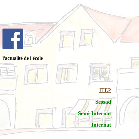
l'actualité de l'école
ITEP
Sessad
Semi Internat
Internat